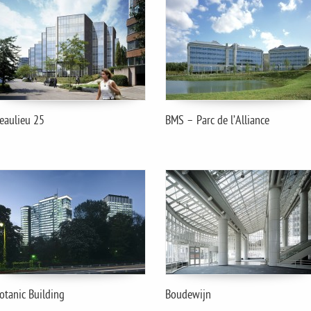
eaulieu 25
BMS – Parc de l’Alliance
otanic Building
Boudewijn