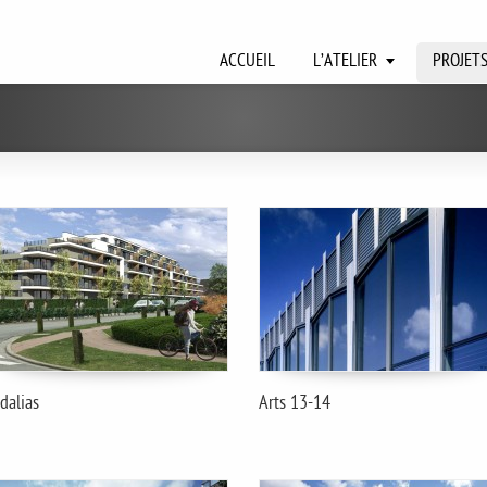
ACCUEIL
L’ATELIER
PROJET
dalias
Arts 13-14