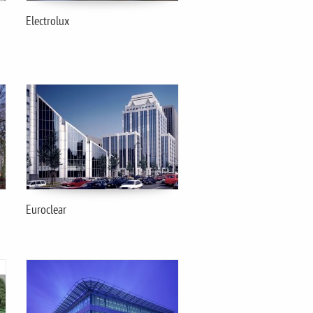
Electrolux
Euroclear