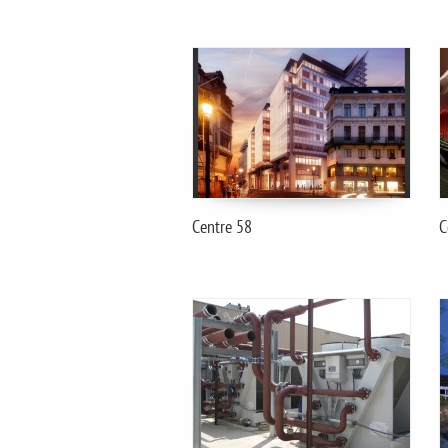
Centre 58
C