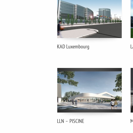
KAD Luxembourg
L
LLN – PISCINE
M