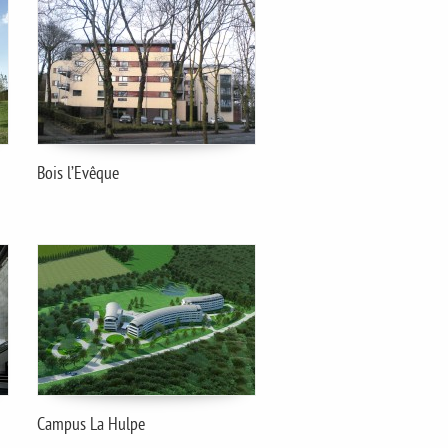
Bois l’Evêque
Campus La Hulpe