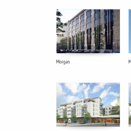
Morgan
M