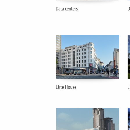
Data centers
D
Elite House
E