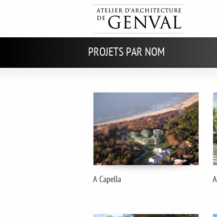
PROJETS PAR NOM
A Capella
A