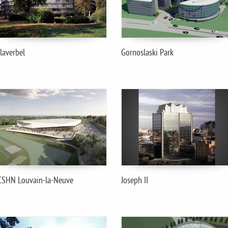
laverbel
Gornoslaski Park
CSHN Louvain-la-Neuve
Joseph II