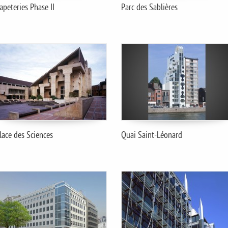
apeteries Phase II
Parc des Sablières
lace des Sciences
Quai Saint-Léonard