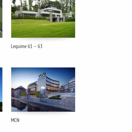
Lequime 61 – 63
MCN