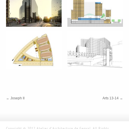
←
Joseph II
Arts 13-14
→
Copyright © 2012 Atelier d'Architecture de Genval. All Rights