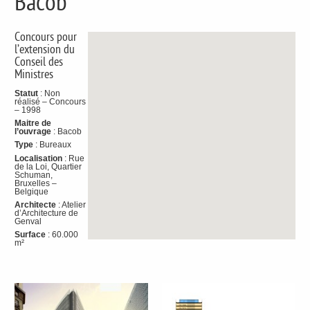
Bacob
Concours pour
l’extension du
Conseil des
Ministres
Statut
: Non
réalisé – Concours
– 1998
Maitre de
l’ouvrage
: Bacob
Type
: Bureaux
Localisation
: Rue
de la Loi, Quartier
Schuman,
Bruxelles –
Belgique
Architecte
: Atelier
d’Architecture de
Genval
Surface
: 60.000
m²