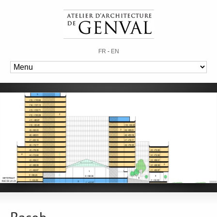
FR
-
EN