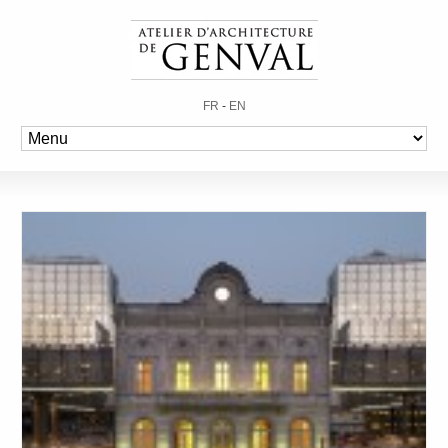
FR
-
EN