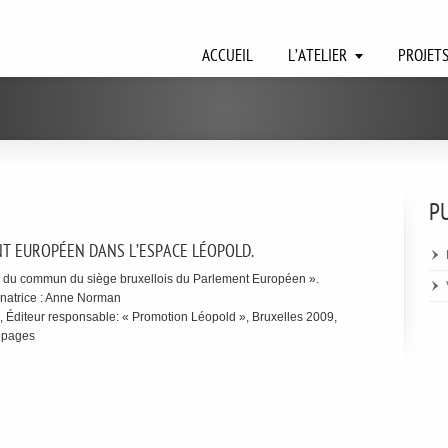
ACCUEIL
L’ATELIER
PROJET
P
T EUROPÉEN DANS L’ESPACE LÉOPOLD.
rs du commun du siège bruxellois du Parlement Européen ».
inatrice : Anne Norman
Éditeur responsable: « Promotion Léopold », Bruxelles 2009,
 pages