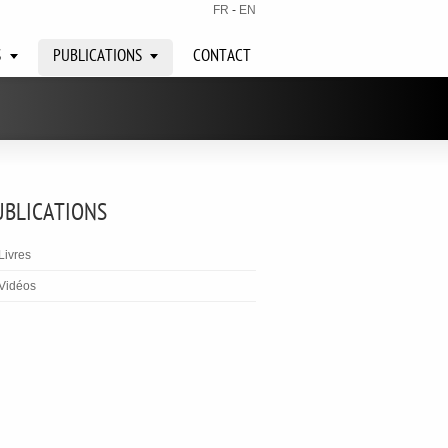
FR
-
EN
S
PUBLICATIONS
CONTACT
UBLICATIONS
Livres
Vidéos