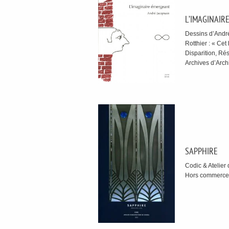
L’IMAGINAIR
Dessins d’André
Rotthier : « Ce
Disparition, Ré
Archives d’Arch
SAPPHIRE
Codic & Atelier
Hors commerce,