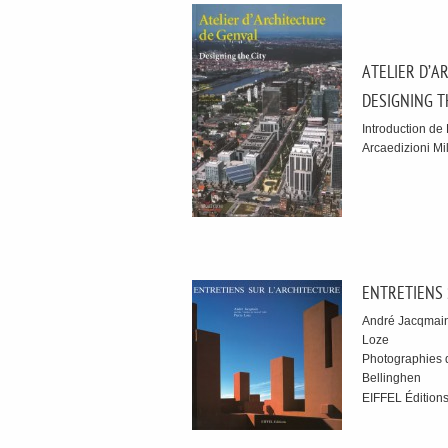
ATELIER D’A
DESIGNING T
Introduction de
Arcaedizioni Mi
ENTRETIENS 
André Jacqmain 
Loze
Photographies 
Bellinghen
EIFFEL Éditions