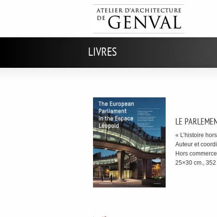
LIVRES
LE PARLEMEN
« L’histoire ho
Auteur et coord
Hors commerce, 
25×30 cm., 352