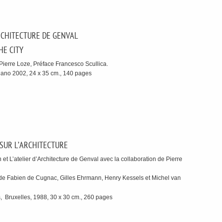
RCHITECTURE DE GENVAL
HE CITY
 Pierre Loze, Préface Francesco Scullica.
lano 2002, 24 x 35 cm., 140 pages
SUR L’ARCHITECTURE
et L’atelier d’Architecture de Genval avec la collaboration de Pierre
de Fabien de Cugnac, Gilles Ehrmann, Henry Kessels et Michel van
, Bruxelles, 1988, 30 x 30 cm., 260 pages