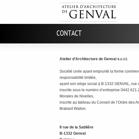
CONTACT
Atelier d’Architecture de Genval s.c.r.l.
Société civile ayant emprunté la forme commerc
responsabilité limitée,
ayant son siège social à B-1332 GENVAL, rue d
inscrite sous le numéro d’entreprise 0442.621
Morales de Nivelles,
inscrite au tableau du Conseil de l’Ordre des A
Brabant Wallon.
8 rue de la Sablière
B-1332 Genval