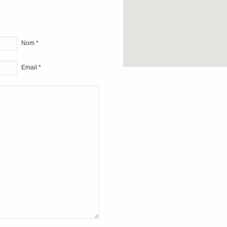
Nom *
Email *