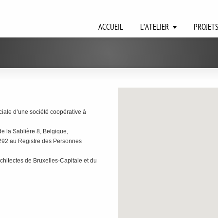
ACCUEIL
L’ATELIER
PROJET
iale d’une société coopérative à
e la Sablière 8, Belgique,
.292 au Registre des Personnes
rchitectes de Bruxelles-Capitale et du