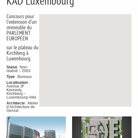
KAD Luxembourg
Concours pour
l’extension d’un
immeuble du
PARLEMENT
EUROPÉEN
sur le plateau du
Kirchberg à
Luxembourg
Statut
: Non-
réalisé – 2003
Type
: Bureaux
Localisation
:
Avenue JF
Kennedy,
Kirchberg –
Luxembourg-Ville
Architecte
: Atelier
d’Architecture de
Genval