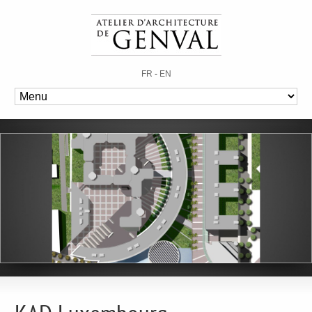
FR
-
EN