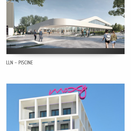
LLN – PISCINE