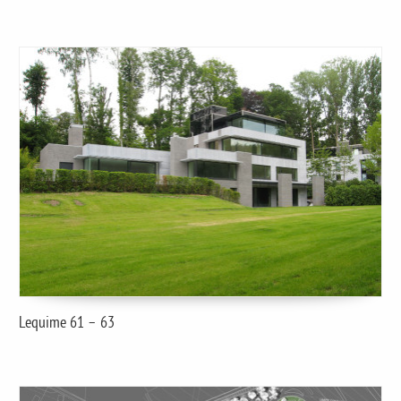
Lequime 61 – 63