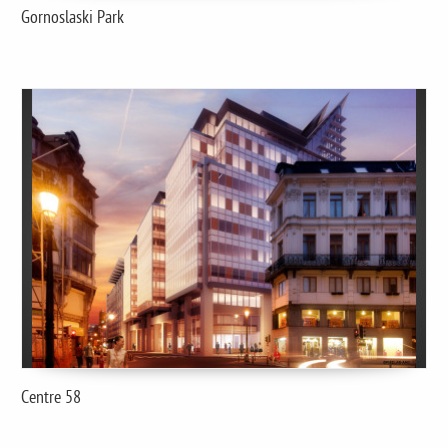
Gornoslaski Park
Centre 58