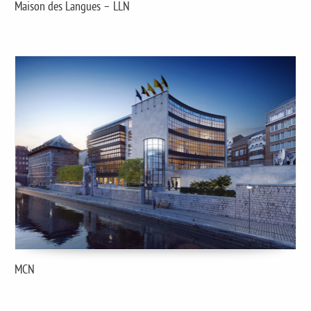
Maison des Langues – LLN
MCN