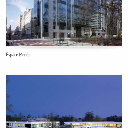
Espace Meeûs