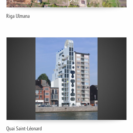
Riga Ulmana
Quai Saint-Léonard