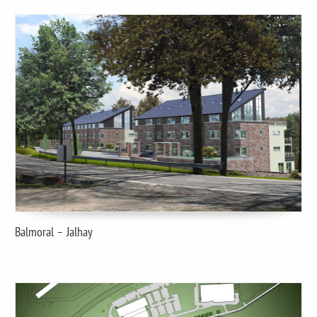
Balmoral – Jalhay