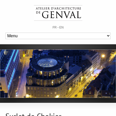
FR
-
EN