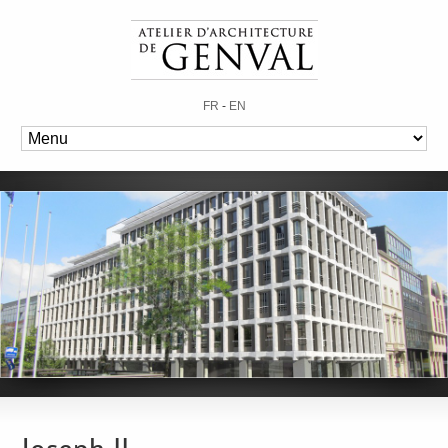
FR
-
EN