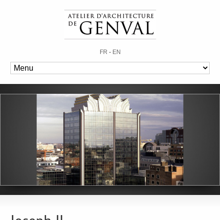
FR
-
EN